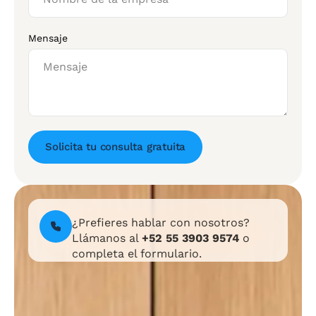
Mensaje
Solicita tu consulta gratuita
¿Prefieres hablar con nosotros?
Llámanos al
+52 55 3903 9574
o
completa el formulario.