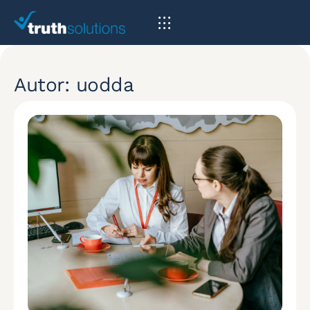
Autor:
uodda